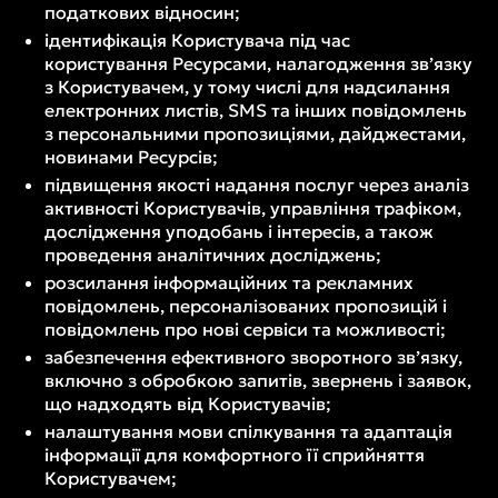
податкових відносин;
ідентифікація Користувача під час
користування Ресурсами, налагодження зв’язку
з Користувачем, у тому числі для надсилання
електронних листів, SMS та інших повідомлень
з персональними пропозиціями, дайджестами,
новинами Ресурсів;
підвищення якості надання послуг через аналіз
активності Користувачів, управління трафіком,
дослідження уподобань і інтересів, а також
проведення аналітичних досліджень;
розсилання інформаційних та рекламних
повідомлень, персоналізованих пропозицій і
повідомлень про нові сервіси та можливості;
забезпечення ефективного зворотного зв’язку,
включно з обробкою запитів, звернень і заявок,
що надходять від Користувачів;
налаштування мови спілкування та адаптація
інформації для комфортного її сприйняття
Користувачем;