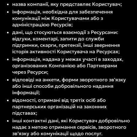
назва компанії, яку представляє Користувач;
інформація, необхідна для забезпечення
комунікації між Користувачами або з
адміністрацією Ресурсів;
дані, що стосуються взаємодії з Ресурсами:
відгуки, коментарі, запити до служби
підтримки, скарги, претензії, інші звернення
історія активності Користувача на Ресурсах;
інформація, надана у межах участі в заходах,
організованих Компанією або Партнерами
через Ресурси;
відповіді на анкети, форми зворотного зв’язку
або інші способи добровільного надання
інформації;
відомості, отримані від третіх осіб або
партнерських організацій на законних
підставах;
інші контактні дані, які Користувач добровільно
надає з метою отримання сервісів, зворотного
зв’язку або комунікації щодо послуг.