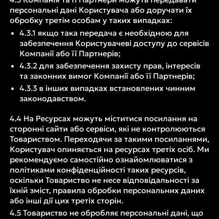
персональні дані Користувача або доручати їх
обробку третім особам у таких випадках:
4.3.1 якщо така передача є необхідною для
забезпечення Користувачеві доступу до сервісів
Компанії або її Партнерів;
4.3.2 для забезпечення захисту прав, інтересів
та законних вимог Компанії або її Партнерів;
4.3.3 в інших випадках встановлених чинним
законодавством.
4.4 На Ресурсах можуть міститися посилання на
сторонні сайти або сервіси, які не контролюються
Товариством. Переходячи за такими посиланнями,
Користувач опиняється на ресурсах третіх осіб. Ми
рекомендуємо самостійно ознайомлюватися з
політиками конфіденційності таких ресурсів,
оскільки Товариство не несе відповідальності за
їхній зміст, правила обробки персональних даних
або інші дії цих третіх сторін.
4.5 Товариство не обробляє персональні дані, що