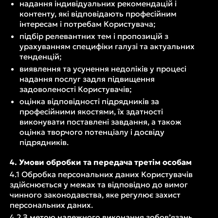
надання індивідуальних рекомендацій і
контенту, які відповідають професійним
інтересам і потребам Користувача;
підбір релевантних тем і пропозицій з
урахуванням специфіки галузі та актуальних
тенденцій;
виявлення та усунення недоліків у процесі
надання послуг задля підвищення
задоволеності Користувачів;
оцінка відповідності підрядників за
професійними якостями, їх здатності
виконувати поставлені завдання, а також
оцінка творчого потенціалу і досвіду
підрядників.
4. Умови обробки та передача третім особам
4.1 Обробка персональних даних Користувачів
здійснюється у межах та відповідно до вимог
чинного законодавства, яке регулює захист
персональних даних.
4.2 З метою належного виконання зобов’язань