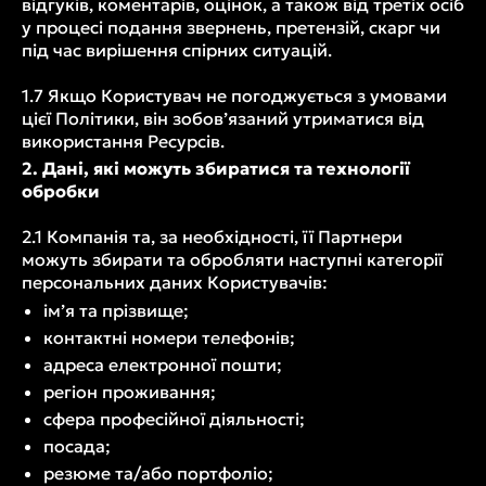
відгуків, коментарів, оцінок, а також від третіх осіб
у процесі подання звернень, претензій, скарг чи
під час вирішення спірних ситуацій.
1.7 Якщо Користувач не погоджується з умовами
цієї Політики, він зобов’язаний утриматися від
використання Ресурсів.
2. Дані, які можуть збиратися та технології
обробки
2.1 Компанія та, за необхідності, її Партнери
можуть збирати та обробляти наступні категорії
персональних даних Користувачів:
ім’я та прізвище;
контактні номери телефонів;
адреса електронної пошти;
регіон проживання;
сфера професійної діяльності;
посада;
резюме та/або портфоліо;