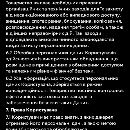
Товариство вживає необхідних правових,
організаційних та технічних заходів для їх захисту
від несанкціонованого або випадкового доступу,
знищення, спотворення, блокування, копіювання,
розповсюдження, надання третім особам, а також
від інших неправомірних дій. Такі заходи
відповідають вимогам чинного законодавства
щодо захисту персональних даних.
6.2 Обробка персональних даних Користувачів
здійснюється із використанням обладнання, що
розміщене в приміщеннях з обмеженим доступом
та належним рівнем фізичної безпеки.
6.3 Уся інформація, що стосується персональних
даних Користувача, зберігається в режимі
конфіденційності. Товариство постійно контролює
ефективність застосованих заходів із
забезпечення безпеки таких Даних.
7. Права Користувача
7.1 Користувач має право знати, з яких джерел
отримано його персональні дані, з якою метою
вони збираються та обробляються.