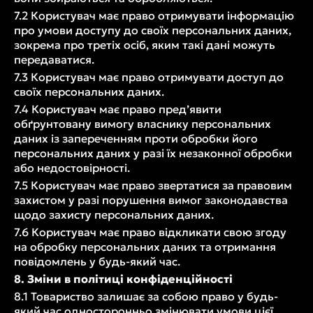
7.2 Користувач має право отримувати інформацію
про умови доступу до своїх персональних даних,
зокрема про третіх осіб, яким такі дані можуть
передаватися.
7.3 Користувач має право отримувати доступ до
своїх персональних даних.
7.4 Користувач має право пред’явити
обґрунтовану вимогу власнику персональних
даних із запереченням проти обробки його
персональних даних у разі їх незаконної обробки
або недостовірності.
7.5 Користувач має право звертатися за правовим
захистом у разі порушення вимог законодавства
щодо захисту персональних даних.
7.6 Користувач має право відкликати свою згоду
на обробку персональних даних та отримання
повідомлень у будь-який час.
8. Зміни в політиці конфіденційності
8.1 Товариство залишає за собою право у будь-
який час односторонньо змінювати умови цієї