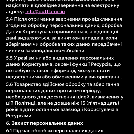
надіслати відповідне звернення на електронну
адресу:
info@outflame.io
5.4 Після отримання звернення про відкликання
згоди на обробку персональних даних, обробка
Даних Користувача припиняється, а відповідні
дані видаляються, за винятком випадків, коли
зберігання чи обробка таких даних передбачені
чинним законодавством України
5.5 У разі зміни або видалення персональних
даних Користувача, окремі функції Ресурсів, що
потребують такої інформації, можуть стати
недоступними або обмеженими у використанні.
5.6 Товариство здійснює обробку та зберігання
персональних даних протягом періоду,
необхідного для досягнення цілей, визначених у
цій Політиці, але не довше ніж 15 (п’ятнадцять)
років з дати останньої взаємодії Користувача з
Ресурсами.
6. Захист персональних даних
6.1 Під час обробки персональних даних