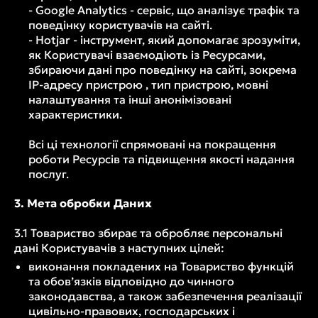
- Google Analytics - сервіс, що аналізує трафік та
поведінку користувачів на сайті.
- Hotjar - інструмент, який допомагає зрозуміти,
як Користувачі взаємодіють із Ресурсами,
збираючи дані про поведінку на сайті, зокрема
IP-адресу пристрою , тип пристрою, мовні
налаштування та інші анонімізовані
характеристики.
Всі ці технології спрямовані на покращення
роботи Ресурсів та підвищення якості надання
послуг.
3. Мета обробки Даних
3.1 Товариство збирає та обробляє персональні
дані Користувачів з наступних цілей:
виконання покладених на Товариство функцій
та обов’язків відповідно до чинного
законодавства, а також забезпечення реалізації
цивільно-правових, господарських і