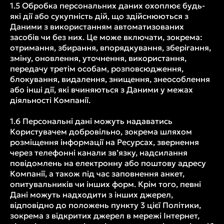
1.5 Обробка персональних даних охоплює будь-
які дії або сукупність дій, що здійснюються з
Даними з використанням автоматизованих
засобів чи без них. Це може включати, зокрема:
отримання, збирання, впорядкування, зберігання,
зміну, оновлення, уточнення, використання,
передачу третім особам, розповсюдження,
блокування, видалення, знищення, знеособлення
або інші дії, які вчиняються з Даними у межах
діяльності Компанії.
1.6 Персональні дані можуть надаватись
Користувачем добровільно, зокрема шляхом
розміщення інформації на Ресурсах, звернення
через телефонні канали зв’язку, надсилання
повідомлень на електронну або поштову адресу
Компанії, а також під час заповнення анкет,
опитувальників чи інших форм. Крім того, певні
Дані можуть надходити з інших джерел,
відповідно до положень пункту 3 цієї Політики,
зокрема з відкритих джерел в мережі Інтернет,