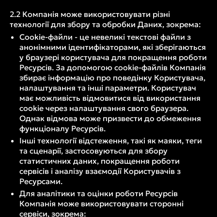
2.2 Компанія може використовувати різні
технології для збору та обробки Даних, зокрема:
Cookie-файли - це невеликі текстові файли з
анонімними ідентифікаторами, які зберігаються
у браузері користувача для покращення роботи
Ресурсів. За допомогою cookie-файлів Компанія
збирає інформацію про поведінку Користувача,
налаштування та інші параметри. Користувач
має можливість відмовитися від використання
cookie через налаштування свого браузера.
Однак відмова може призвести до обмеження
функціоналу Ресурсів.
Інші технології відстеження, такі як маяки, теги
та сценарії, застосовуються для збору
статистичних даних, покращення роботи
сервісів і аналізу взаємодії Користувачів з
Ресурсами.
Для аналітики та оцінки роботи Ресурсів
Компанія може використовувати сторонні
сервіси, зокрема: