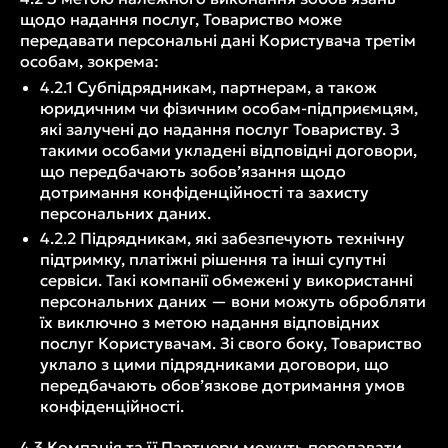
щодо надання послуг, Товариство може
передавати персональні дані Користувача третім
особам, зокрема:
4.2.1 Субпідрядникам, партнерам, а також
юридичним чи фізичним особам-підприємцям,
які залучені до надання послуг Товариству. З
такими особами укладені відповідні договори,
що передбачають зобов’язання щодо
дотримання конфіденційності та захисту
персональних даних.
4.2.2 Підрядникам, які забезпечують технічну
підтримку, платіжні рішення та інші супутні
сервіси. Такі компанії обмежені у використанні
персональних даних — вони можуть обробляти
їх виключно з метою надання відповідних
послуг Користувачам. Зі свого боку, Товариство
уклало з цими підрядниками договори, що
передбачають обов’язкове дотримання умов
конфіденційності.
4.3 Компанія та її Партнери можуть передавати