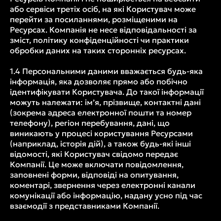
або сервіси третіх осіб, на які Користувач може
перейти за посиланнями, розміщеними на
Ресурсах. Компанія не несе відповідальності за
зміст, політику конфіденційності чи практики
обробки даних на таких сторонніх ресурсах.
1.4 Персональними даними вважається будь-яка
інформація, яка дозволяє прямо або побічно
ідентифікувати Користувача. До такої інформації
можуть належати: ім’я, прізвище, контактні дані
(зокрема адреса електронної пошти та номер
телефону), регіон перебування, дані, що
виникають у процесі користування Ресурсами
(наприклад, історія дій), а також будь-які інші
відомості, які Користувач свідомо передає
Компанії. Це може включати повідомлення,
заповнені форми, відповіді на опитування,
коментарі, звернення через електронні канали
комунікації або інформацію, надану усно під час
взаємодії з представниками Компанії.