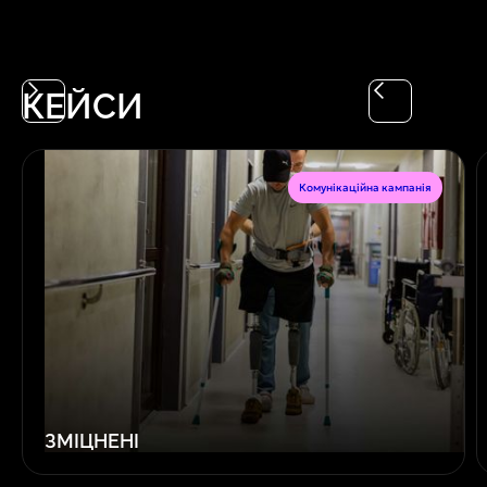
КЕЙСИ
Комунікаційна кампанія
ЗМІЦНЕНІ