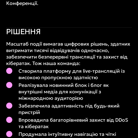
Конференції.
РІШЕННЯ
Масштаб події вимагав цифрових рішень, здатних
витримати тисячі відвідувачів одночасно,
забезпечити безперервні трансляції та захист від
кібератак. Тож наша команда:
Створила платформу для live-трансляцій із
високою пропускною здатністю
Реалізувала новинний блок і блог як
внутрішні медіа для комунікації з
міжнародною аудиторією
Забезпечила адаптивність під будь-який
пристрій
Впровадила багаторівневий захист від DDoS
та кібератак
Продумала інтуїтивну навігацію та чіткі