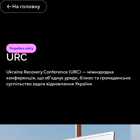
На головну
Розробка сайту
URC
Ukraine Recovery Conference (URC) — міжнародна
конференція, що об’єднує уряди, бізнес та громадянське
суспільство задля відновлення України